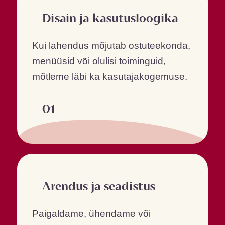
Disain ja kasutusloogika
Kui lahendus mõjutab ostuteekonda,
menüüsid või olulisi toiminguid,
mõtleme läbi ka kasutajakogemuse.
01
Arendus ja seadistus
Paigaldame, ühendame või