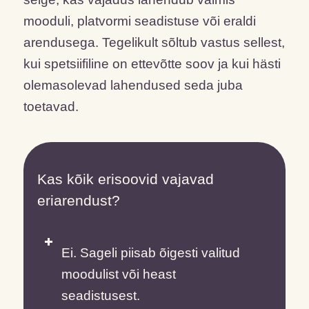
mooduli, platvormi seadistuse või eraldi
arendusega. Tegelikult sõltub vastus sellest,
kui spetsiifiline on ettevõtte soov ja kui hästi
olemasolevad lahendused seda juba
toetavad.
Kas kõik erisoovid vajavad
eriarendust?
Ei. Sageli piisab õigesti valitud
moodulist või heast
seadistusest.