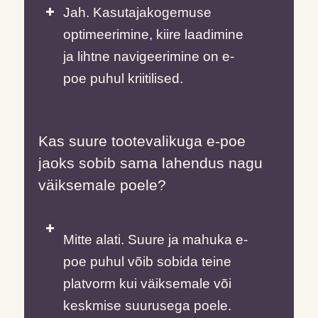
Jah. Kasutajakogemuse
optimeerimine, kiire laadimine
ja lihtne navigeerimine on e-
poe puhul kriitilised.
Kas suure tootevalikuga e-poe
jaoks sobib sama lahendus nagu
väiksemale poele?
Mitte alati. Suure ja mahuka e-
poe puhul võib sobida teine
platvorm kui väiksemale või
keskmise suurusega poele.