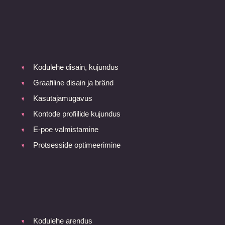
Kodulehe disain, kujundus
Graafiline disain ja bränd
Kasutajamugavus
Kontode profiilide kujundus
E-poe valmistamine
Protsesside optimeerimine
Kodulehe arendus