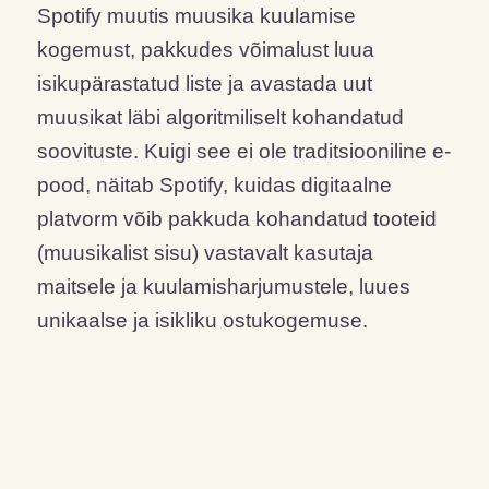
Spotify muutis muusika kuulamise
kogemust, pakkudes võimalust luua
isikupärastatud liste ja avastada uut
muusikat läbi algoritmiliselt kohandatud
soovituste. Kuigi see ei ole traditsiooniline e-
pood, näitab Spotify, kuidas digitaalne
platvorm võib pakkuda kohandatud tooteid
(muusikalist sisu) vastavalt kasutaja
maitsele ja kuulamisharjumustele, luues
unikaalse ja isikliku ostukogemuse.