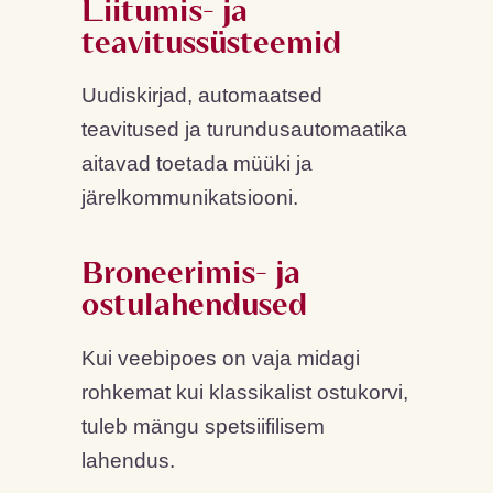
Liitumis- ja
teavitussüsteemid
Uudiskirjad, automaatsed
teavitused ja turundusautomaatika
aitavad toetada müüki ja
järelkommunikatsiooni.
Broneerimis- ja
ostulahendused
Kui veebipoes on vaja midagi
rohkemat kui klassikalist ostukorvi,
tuleb mängu spetsiifilisem
lahendus.