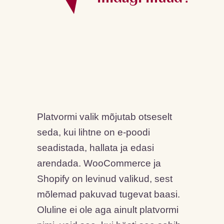
Platvormi valik mõjutab otseselt
seda, kui lihtne on e-poodi
seadistada, hallata ja edasi
arendada. WooCommerce ja
Shopify on levinud valikud, sest
mõlemad pakuvad tugevat baasi.
Oluline ei ole aga ainult platvormi