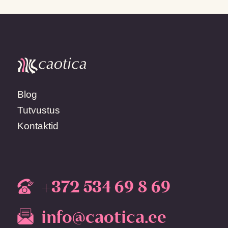
Blog
Tutvustus
Kontaktid
+372 534 69 8 69
info@caotica.ee