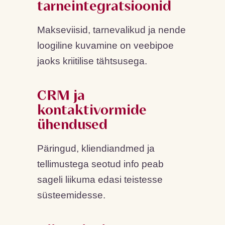
tarneintegratsioonid
Makseviisid, tarnevalikud ja nende
loogiline kuvamine on veebipoe
jaoks kriitilise tähtsusega.
CRM ja
kontaktivormide
ühendused
Päringud, kliendiandmed ja
tellimustega seotud info peab
sageli liikuma edasi teistesse
süsteemidesse.