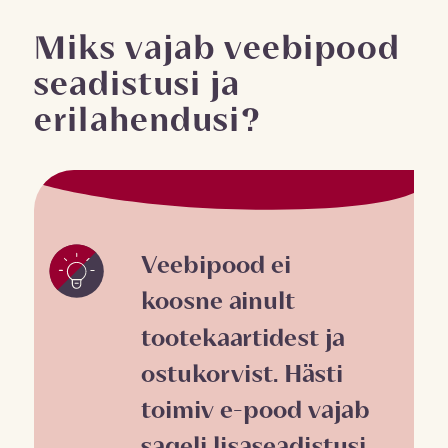
Miks vajab veebipood
seadistusi ja
erilahendusi?
Veebipood ei
koosne ainult
tootekaartidest ja
ostukorvist. Hästi
toimiv e-pood vajab
sageli lisaseadistusi,