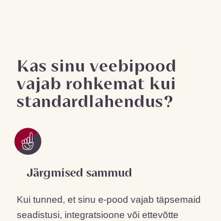
Kas sinu veebipood
vajab rohkemat kui
standardlahendus?
Järgmised sammud
Kui tunned, et sinu e-pood vajab täpsemaid
seadistusi, integratsioone või ettevõtte