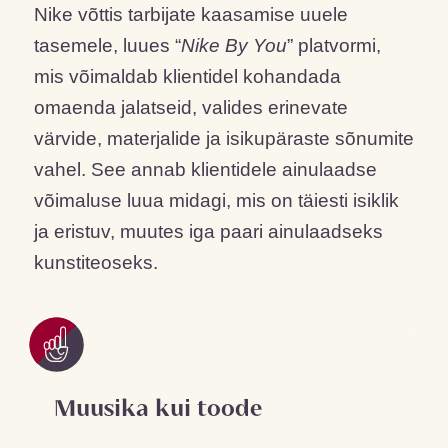
Nike võttis tarbijate kaasamise uuele
tasemele, luues “
Nike By You
” platvormi,
mis võimaldab klientidel kohandada
omaenda jalatseid, valides erinevate
värvide, materjalide ja isikupäraste sõnumite
vahel. See annab klientidele ainulaadse
võimaluse luua midagi, mis on täiesti isiklik
ja eristuv, muutes iga paari ainulaadseks
kunstiteoseks.
Muusika kui toode