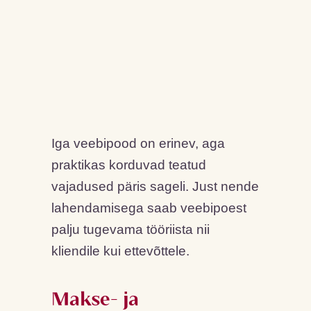
Iga veebipood on erinev, aga
praktikas korduvad teatud
vajadused päris sageli. Just nende
lahendamisega saab veebipoest
palju tugevama tööriista nii
kliendile kui ettevõttele.
Makse- ja