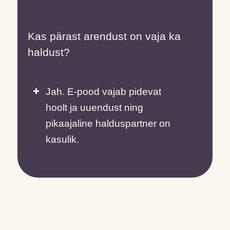
Kas pärast arendust on vaja ka
haldust?
Jah. E-pood vajab pidevat
hoolt ja uuendust ning
pikaajaline halduspartner on
kasulik.