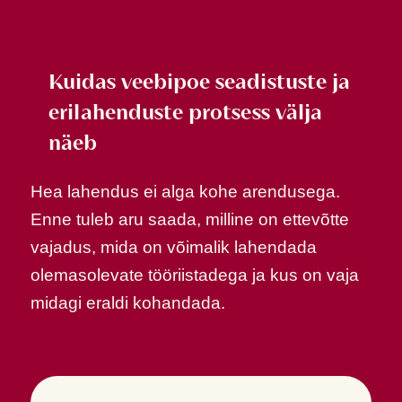
Kuidas veebipoe seadistuste ja
erilahenduste protsess välja
näeb
Hea lahendus ei alga kohe arendusega.
Enne tuleb aru saada, milline on ettevõtte
vajadus, mida on võimalik lahendada
olemasolevate tööriistadega ja kus on vaja
midagi eraldi kohandada.