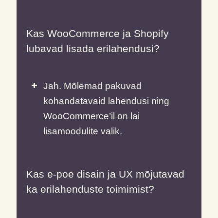
Kas WooCommerce ja Shopify
lubavad lisada erilahendusi?
Jah. Mõlemad pakuvad
kohandatavaid lahendusi ning
WooCommerce’il on lai
lisamoodulite valik.
Kas e-poe disain ja UX mõjutavad
ka erilahenduste toimimist?