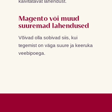
käivitatavat lahendust.
Magento või muud
suuremad lahendused
Võivad olla sobivad siis, kui
tegemist on väga suure ja keeruka
veebipoega.