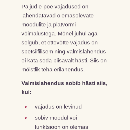
Paljud e-poe vajadused on
lahendatavad olemasolevate
moodulite ja platvormi
võimalustega. Mõnel juhul aga
selgub, et ettevõtte vajadus on
spetsiifilisem ning valmislahendus
ei kata seda piisavalt hästi. Siis on
mõistlik teha erilahendus.
Valmislahendus sobib hästi siis,
kui:
vajadus on levinud
sobiv moodul või
funktsioon on olemas