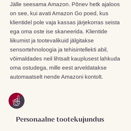
Jälle seesama Amazon. Põnev hetk ajaloos
on see, kui avati Amazon Go poed, kus
klientidel pole vaja kassas järjekorras seista
ega oma oste ise skaneerida. Klientide
liikumist ja tootevalikuid jälgitakse
sensortehnoloogia ja tehisintellekti abil,
võimaldades neil lihtsalt kauplusest lahkuda
oma ostudega, mille eest arveldatakse
automaatselt nende Amazoni kontolt.
Personaalne tootekujundus