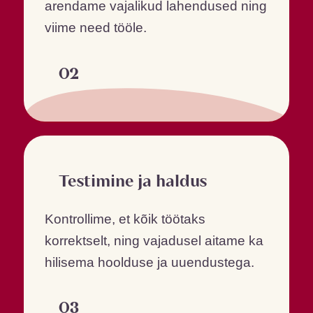
arendame vajalikud lahendused ning
viime need tööle.
02
Testimine ja haldus
Kontrollime, et kõik töötaks
korrektselt, ning vajadusel aitame ka
hilisema hoolduse ja uuendustega.
03