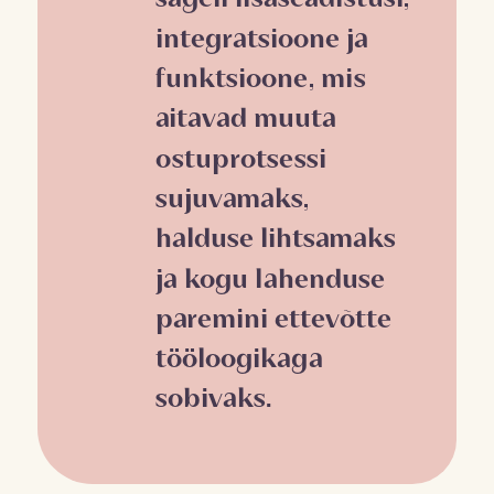
integratsioone ja
funktsioone, mis
aitavad muuta
ostuprotsessi
sujuvamaks,
halduse lihtsamaks
ja kogu lahenduse
paremini ettevõtte
tööloogikaga
sobivaks.