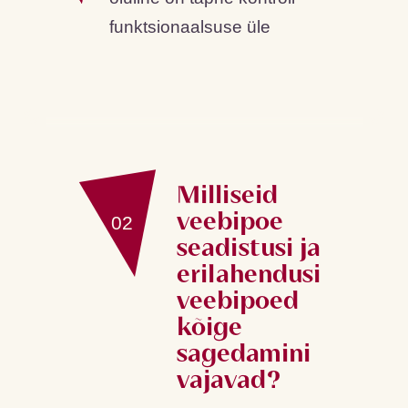
funktsionaalsuse üle
Milliseid
veebipoe
02
seadistusi ja
erilahendusi
veebipoed
kõige
sagedamini
vajavad?