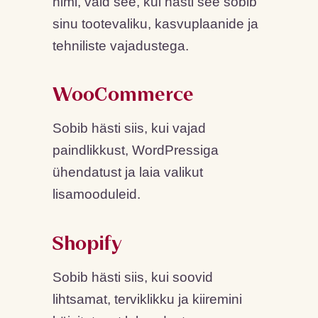
nimi, vaid see, kui hästi see sobib
sinu tootevaliku, kasvuplaanide ja
tehniliste vajadustega.
WooCommerce
Sobib hästi siis, kui vajad
paindlikkust, WordPressiga
ühendatust ja laia valikut
lisamooduleid.
Shopify
Sobib hästi siis, kui soovid
lihtsamat, terviklikku ja kiiremini