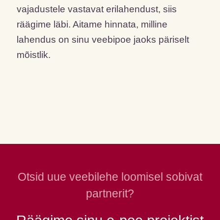
vajadustele vastavat erilahendust, siis
räägime läbi. Aitame hinnata, milline
lahendus on sinu veebipoe jaoks päriselt
mõistlik.
Otsid uue veebilehe loomisel sobivat
partnerit?