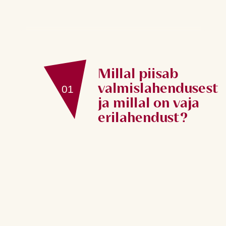
Millal piisab
valmislahendusest
01
ja millal on vaja
erilahendust?