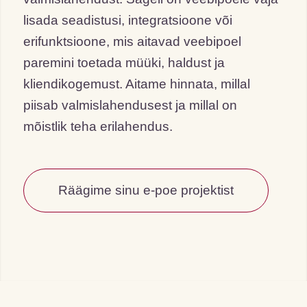
lisada seadistusi, integratsioone või
erifunktsioone, mis aitavad veebipoel
paremini toetada müüki, haldust ja
kliendikogemust. Aitame hinnata, millal
piisab valmislahendusest ja millal on
mõistlik teha erilahendus.
Räägime sinu e-poe projektist