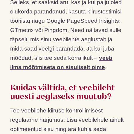
Selleks, et saaksid aru, kas ja kui palju oled
olukorda parandanud, kasuta kiirustestimisi
tööriistu nagu Google PageSpeed Insights,
GTmetrix või Pingdom. Need näitavad sulle
täpselt, mis sinu veebilehte aeglustab ja
mida saad veelgi parandada. Ja kui juba
mõõdad, siis tee seda korralikult –
veeb
ilma mõõtmiseta on sisuliselt pime
.
Kuidas vältida, et veebileht
uuesti aeglaseks muutub?
Tee veebilehe kiiruse kontrollimisest
regulaarne harjumus. Lisa veebilehele ainult
optimeeritud sisu ning ära kuhja seda