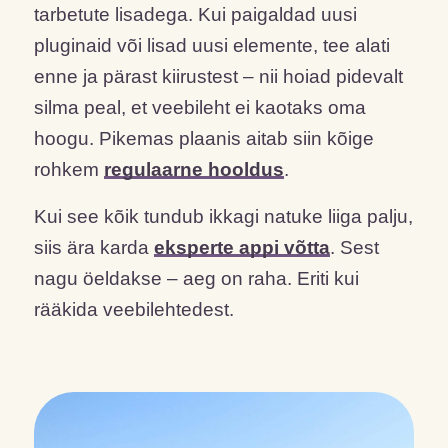
tarbetute lisadega. Kui paigaldad uusi
pluginaid või lisad uusi elemente, tee alati
enne ja pärast kiirustest – nii hoiad pidevalt
silma peal, et veebileht ei kaotaks oma
hoogu. Pikemas plaanis aitab siin kõige
rohkem
regulaarne hooldus
.
Kui see kõik tundub ikkagi natuke liiga palju,
siis ära karda
eksperte appi võtta
. Sest
nagu öeldakse – aeg on raha. Eriti kui
rääkida veebilehtedest.