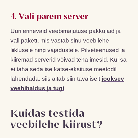
4. Vali parem server
Uuri erinevaid veebimajutuse pakkujaid ja
vali pakett, mis vastab sinu veebilehe
liiklusele ning vajadustele. Pilveteenused ja
kiiremad serverid võivad teha imesid. Kui sa
ei taha seda ise katse-eksituse meetodil
lahendada, siis aitab siin tavaliselt
jooksev
veebihaldus ja tugi
.
Kuidas testida
veebilehe kiirust?