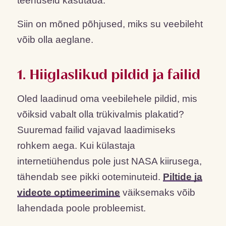
teenuseid kasutada.
Siin on mõned põhjused, miks su veebileht
võib olla aeglane.
1. Hiiglaslikud pildid ja failid
Oled laadinud oma veebilehele pildid, mis
võiksid vabalt olla trükivalmis plakatid?
Suuremad failid vajavad laadimiseks
rohkem aega. Kui külastaja
internetiühendus pole just NASA kiirusega,
tähendab see pikki ooteminuteid.
Piltide ja
videote optimeerimine
väiksemaks võib
lahendada poole probleemist.