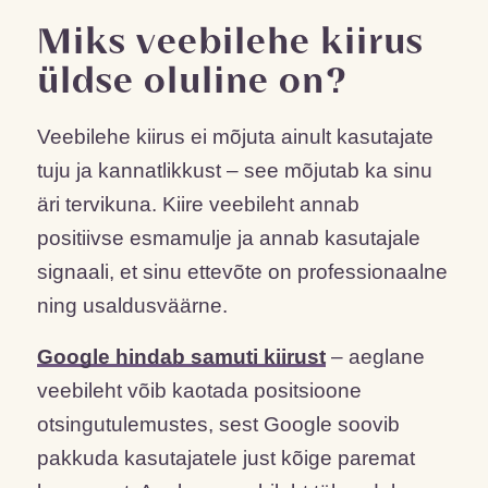
Miks veebilehe kiirus
üldse oluline on?
Veebilehe kiirus ei mõjuta ainult kasutajate
tuju ja kannatlikkust – see mõjutab ka sinu
äri tervikuna. Kiire veebileht annab
positiivse esmamulje ja annab kasutajale
signaali, et sinu ettevõte on professionaalne
ning usaldusväärne.
Google hindab samuti kiirust
– aeglane
veebileht võib kaotada positsioone
otsingutulemustes, sest Google soovib
pakkuda kasutajatele just kõige paremat