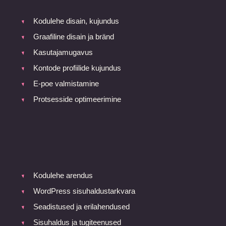
Kodulehe disain, kujundus
Graafiline disain ja bränd
Kasutajamugavus
Kontode profiilide kujundus
E-poe valmistamine
Protsesside optimeerimine
Kodulehe arendus
WordPress sisuhaldustarkvara
Seadistused ja erilahendused
Sisuhaldus ja tugiteenused