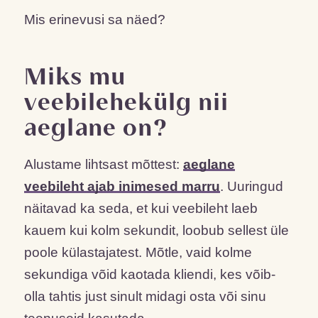
Mis erinevusi sa näed?
Miks mu
veebilehekülg nii
aeglane on?
Alustame lihtsast mõttest:
aeglane
veebileht ajab inimesed marru
. Uuringud
näitavad ka seda, et kui veebileht laeb
kauem kui kolm sekundit, loobub sellest üle
poole külastajatest. Mõtle, vaid kolme
sekundiga võid kaotada kliendi, kes võib-
olla tahtis just sinult midagi osta või sinu