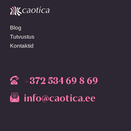
Blog
Tutvustus
Kontaktid
+372 534 69 8 69
info@caotica.ee