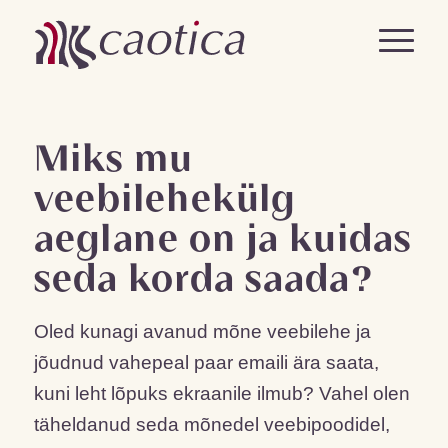
Miks mu
veebilehekülg
aeglane on ja kuidas
seda korda saada?
Oled kunagi avanud mõne veebilehe ja
jõudnud vahepeal paar emaili ära saata,
kuni leht lõpuks ekraanile ilmub? Vahel olen
täheldanud seda mõnedel veebipoodidel,