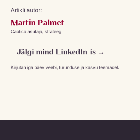
Artikli autor:
Martin Palmet
Caotica asutaja, strateeg
Jälgi mind LinkedIn-is →
Kirjutan iga päev veebi, turunduse ja kasvu teemadel.