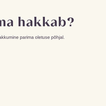
uma hakkab?
pakkumine parima oletuse põhjal.