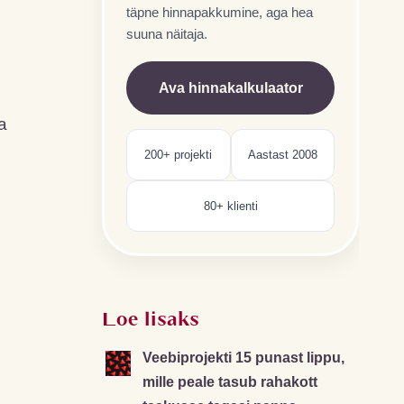
täpne hinnapakkumine, aga hea
suuna näitaja.
Ava hinnakalkulaator
a
200+ projekti
Aastast 2008
80+ klienti
Loe lisaks
Veebiprojekti 15 punast lippu,
mille peale tasub rahakott