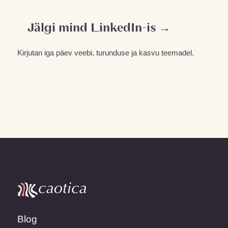
Jälgi mind LinkedIn-is →
Kirjutan iga päev veebi, turunduse ja kasvu teemadel.
Blog