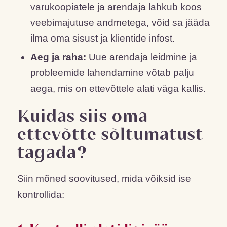
varukoopiatele ja arendaja lahkub koos
veebimajutuse andmetega, võid sa jääda
ilma oma sisust ja klientide infost.
Aeg ja raha:
Uue arendaja leidmine ja
probleemide lahendamine võtab palju
aega, mis on ettevõttele alati väga kallis.
Kuidas siis oma
ettevõtte sõltumatust
tagada?
Siin mõned soovitused, mida võiksid ise
kontrollida: