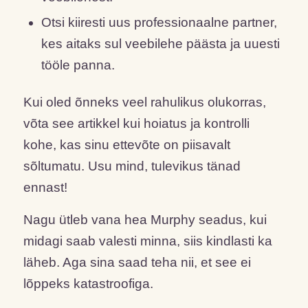
Otsi kiiresti uus professionaalne partner,
kes aitaks sul veebilehe päästa ja uuesti
tööle panna.
Kui oled õnneks veel rahulikus olukorras,
võta see artikkel kui hoiatus ja kontrolli
kohe, kas sinu ettevõte on piisavalt
sõltumatu. Usu mind, tulevikus tänad
ennast!
Nagu ütleb vana hea Murphy seadus, kui
midagi saab valesti minna, siis kindlasti ka
läheb. Aga sina saad teha nii, et see ei
lõppeks katastroofiga.