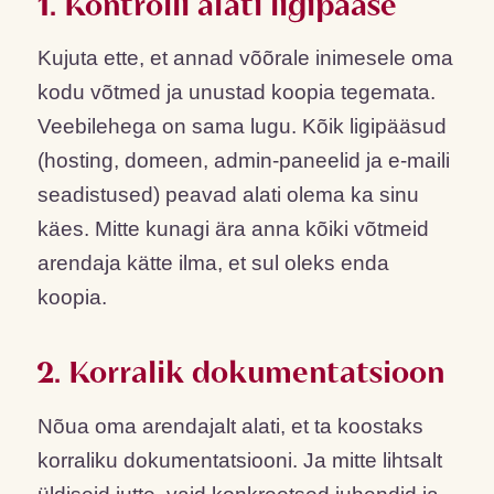
1. Kontrolli alati ligipääse
Kujuta ette, et annad võõrale inimesele oma
kodu võtmed ja unustad koopia tegemata.
Veebilehega on sama lugu. Kõik ligipääsud
(hosting, domeen, admin-paneelid ja e-maili
seadistused) peavad alati olema ka sinu
käes. Mitte kunagi ära anna kõiki võtmeid
arendaja kätte ilma, et sul oleks enda
koopia.
2. Korralik dokumentatsioon
Nõua oma arendajalt alati, et ta koostaks
korraliku dokumentatsiooni. Ja mitte lihtsalt