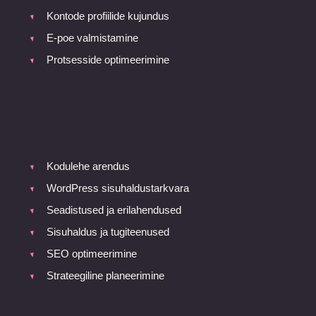
Kontode profiilide kujundus
E-poe valmistamine
Protsesside optimeerimine
Kodulehe arendus
WordPress sisuhaldustarkvara
Seadistused ja erilahendused
Sisuhaldus ja tugiteenused
SEO optimeerimine
Strateegiline planeerimine